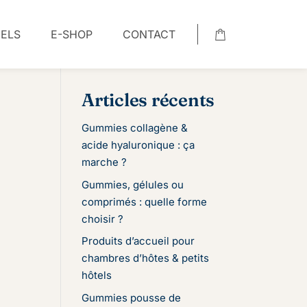
NELS
E-SHOP
CONTACT
Rechercher
Articles récents
Gummies collagène &
acide hyaluronique : ça
marche ?
Gummies, gélules ou
comprimés : quelle forme
choisir ?
Produits d’accueil pour
chambres d’hôtes & petits
hôtels
Gummies pousse de