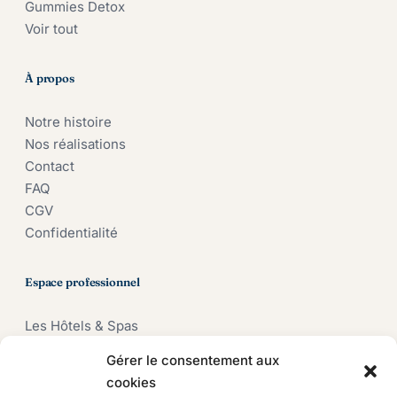
Gummies Detox
Voir tout
À propos
Notre histoire
Nos réalisations
Contact
FAQ
CGV
Confidentialité
Espace professionnel
Les Hôtels & Spas
Les Évènements
Gérer le consentement aux
Les Compagnies aériennes
cookies
Les Marques