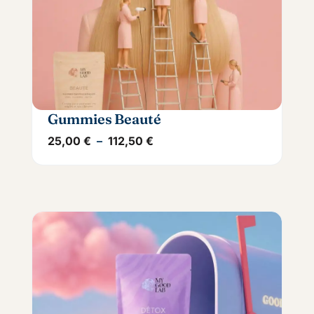
Gummies Beauté
Plage de prix : 25,00 € à 112,
25,00
€
–
112,50
€